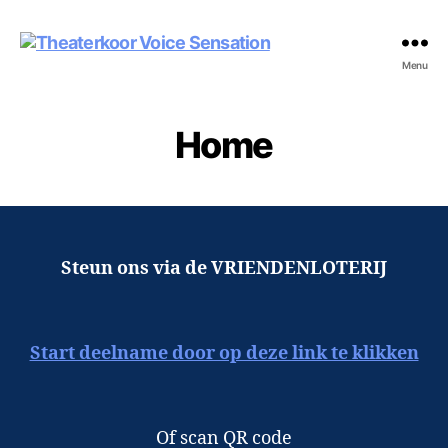
Theaterkoor
Menu
Voice
Sensation
Home
Steun ons via de VRIENDENLOTERIJ
Start deelname door op deze link te klikken
Of scan QR code