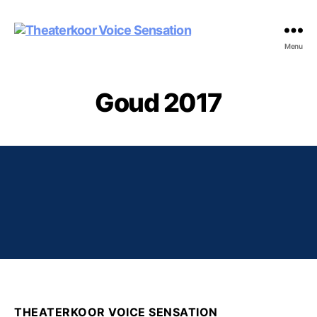
Theaterkoor
Menu
Voice
Sensation
Goud 2017
THEATERKOOR VOICE SENSATION