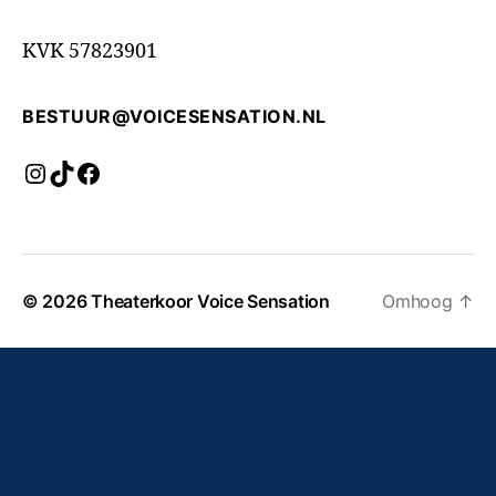
KVK 57823901
BESTUUR@VOICESENSATION.NL
Instagram
TikTok
Facebook
© 2026
Theaterkoor Voice Sensation
Omhoog
↑