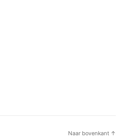
Naar bovenkant
↑