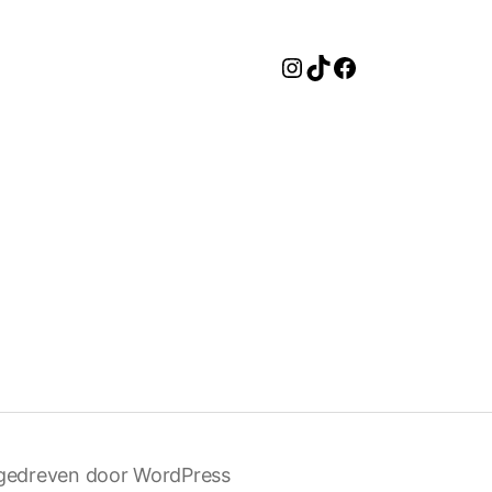
Instagram
TikTok
Facebook
gedreven door WordPress