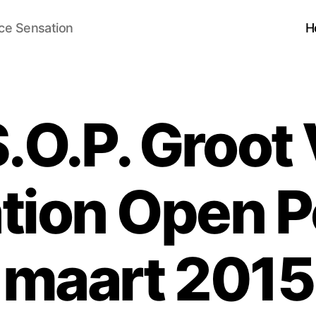
ce Sensation
H
.O.P. Groot
tion Open 
maart 2015