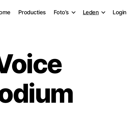
ome
Producties
Foto’s
Leden
Login
 Voice
Podium