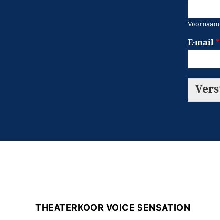
Voornaam
E-mail
*
Vers
THEATERKOOR VOICE SENSATION