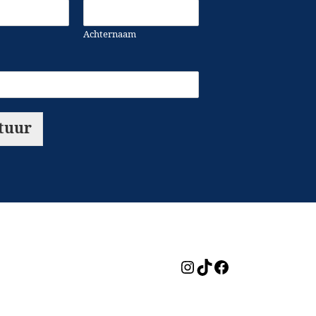
Achternaam
tuur
Instagram
TikTok
Facebook