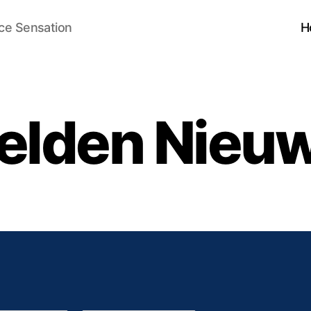
ce Sensation
H
lden Nieuw