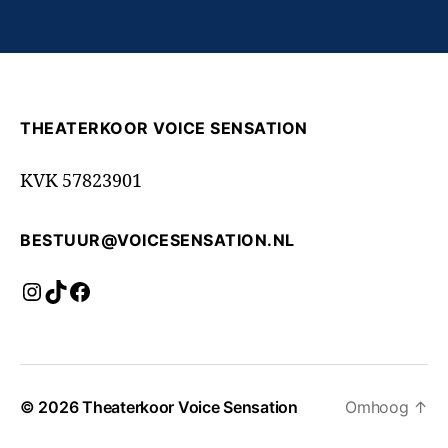
THEATERKOOR VOICE SENSATION
KVK 57823901
BESTUUR@VOICESENSATION.NL
Instagram
TikTok
Facebook
© 2026
Theaterkoor Voice Sensation
Omhoog
↑