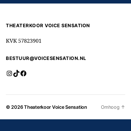
THEATERKOOR VOICE SENSATION
KVK 57823901
BESTUUR@VOICESENSATION.NL
Instagram
TikTok
Facebook
© 2026
Theaterkoor Voice Sensation
Omhoog
↑