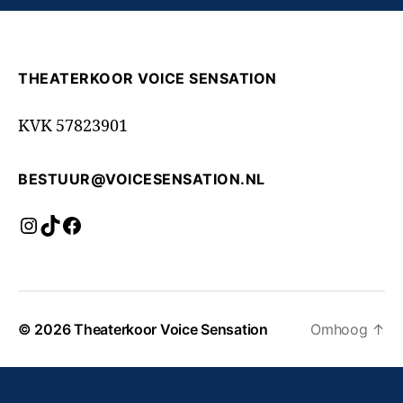
THEATERKOOR VOICE SENSATION
KVK 57823901
BESTUUR@VOICESENSATION.NL
Instagram
TikTok
Facebook
© 2026
Theaterkoor Voice Sensation
Omhoog
↑