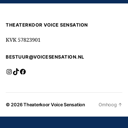
THEATERKOOR VOICE SENSATION
KVK 57823901
BESTUUR@VOICESENSATION.NL
Instagram
TikTok
Facebook
© 2026
Theaterkoor Voice Sensation
Omhoog
↑