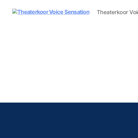
Theaterkoor Voi
Theaterkoor
Voice
Sensation