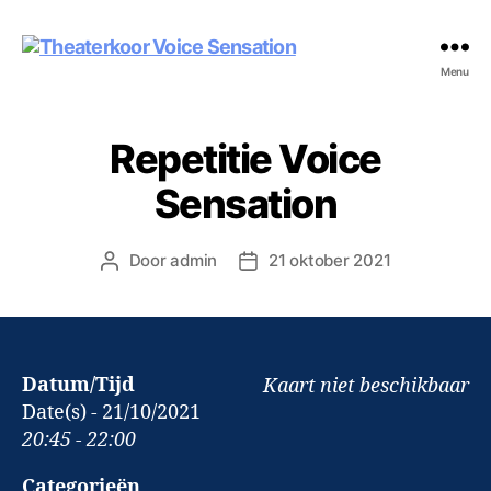
Theaterkoor
Menu
Voice
Sensation
Repetitie Voice
Sensation
Door
admin
21 oktober 2021
Berichtauteur
Berichtdatum
Datum/Tijd
Kaart niet beschikbaar
Date(s) - 21/10/2021
20:45 - 22:00
Categorieën