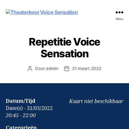
Theaterkoor
Menu
Voice
Sensation
Repetitie Voice
Sensation
Door
admin
31 maart 2022
Berichtauteur
Berichtdatum
Datum/Tijd
Kaart niet beschikbaar
Date(s) - 31/03/2022
20:45 - 22:00
Categorieën