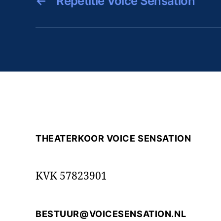
←
Repetitie Voice Sensation
THEATERKOOR VOICE SENSATION
KVK 57823901
BESTUUR@VOICESENSATION.NL