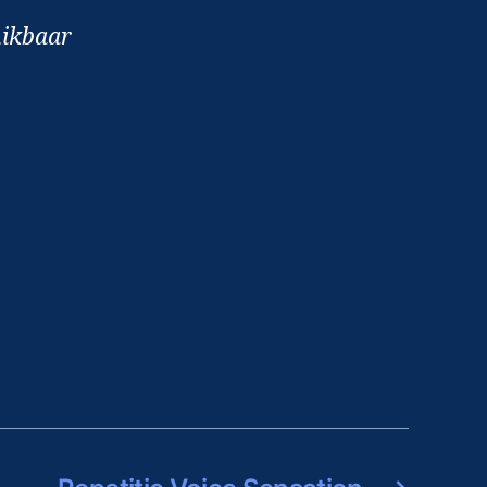
hikbaar