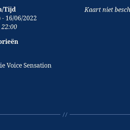
/Tijd
Kaart niet besc
) - 16/06/2022
- 22:00
orieën
tie Voice Sensation