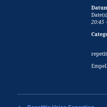
Datum
Date(s
20:45 
Categ
repeti
Empel