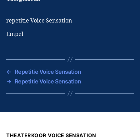
repetitie Voice Sensation
Empel
←
Repetitie Voice Sensation
→
Repetitie Voice Sensation
THEATERKOOR VOICE SENSATION