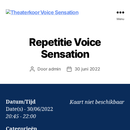
Theaterkoor
Menu
Voice
Sensation
Repetitie Voice
Sensation
Door
admin
30 juni 2022
Berichtauteur
Berichtdatum
Datum/Tijd
Kaart niet beschikbaar
Date(s) - 30/06/2022
20:45 - 22:00
Categorieën