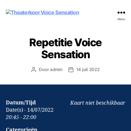
Theaterkoor
Menu
Voice
Sensation
Repetitie Voice
Sensation
Door
admin
14 juli 2022
Berichtauteur
Berichtdatum
Datum/Tijd
Kaart niet beschikbaar
Date(s) - 14/07/2022
20:45 - 22:00
Categorieën