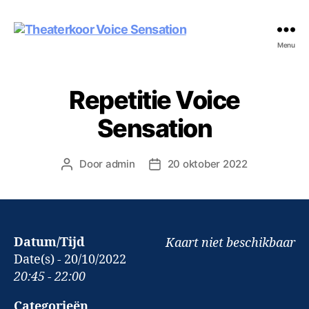
Theaterkoor
Menu
Voice
Sensation
Repetitie Voice
Sensation
Door
admin
20 oktober 2022
Berichtauteur
Berichtdatum
Datum/Tijd
Kaart niet beschikbaar
Date(s) - 20/10/2022
20:45 - 22:00
Categorieën