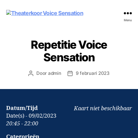
Theaterkoor
Menu
Voice
Sensation
Repetitie Voice
Sensation
Door
admin
9 februari 2023
Berichtauteur
Berichtdatum
Datum/Tijd
Kaart niet beschikbaar
Date(s) - 09/02/2023
20:45 - 22:00
Categorieën