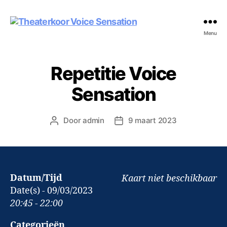
Theaterkoor
Menu
Voice
Sensation
Repetitie Voice
Sensation
Door
admin
9 maart 2023
Berichtauteur
Berichtdatum
Datum/Tijd
Kaart niet beschikbaar
Date(s) - 09/03/2023
20:45 - 22:00
Categorieën