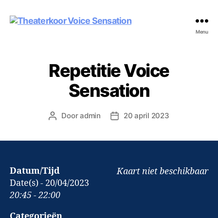
Theaterkoor
Menu
Voice
Sensation
Repetitie Voice
Sensation
Door
admin
20 april 2023
Berichtauteur
Berichtdatum
Datum/Tijd
Kaart niet beschikbaar
Date(s) - 20/04/2023
20:45 - 22:00
Categorieën