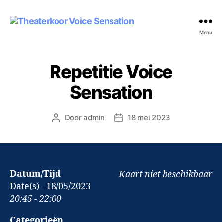
Theaterkoor
Menu
Voice
Sensation
Repetitie Voice
Sensation
Door
admin
18 mei 2023
Berichtauteur
Berichtdatum
Datum/Tijd
Kaart niet beschikbaar
Date(s) - 18/05/2023
20:45 - 22:00
Categorieën