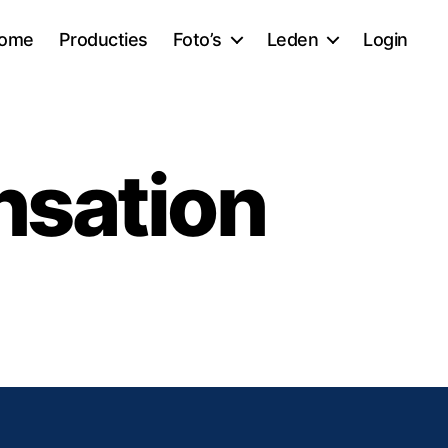
ome
Producties
Foto’s
Leden
Login
nsation