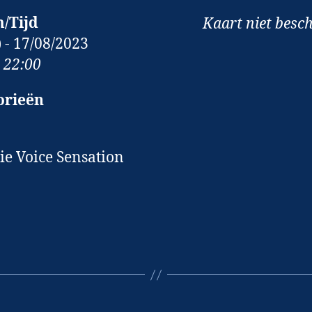
/Tijd
Kaart niet besc
) - 17/08/2023
- 22:00
orieën
tie Voice Sensation