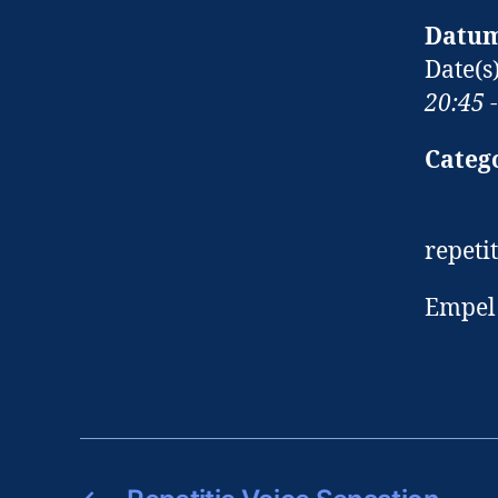
Datum
Date(s
20:45 
Categ
repeti
Empel