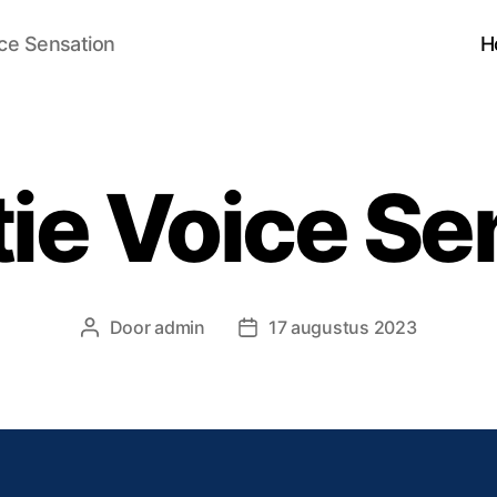
ce Sensation
H
tie Voice Se
Door
admin
17 augustus 2023
Berichtauteur
Berichtdatum