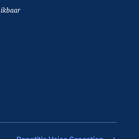
hikbaar