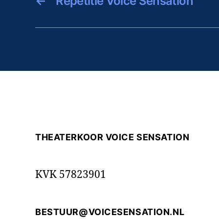
←
Repetitie Voice Sensation
THEATERKOOR VOICE SENSATION
KVK 57823901
BESTUUR@VOICESENSATION.NL