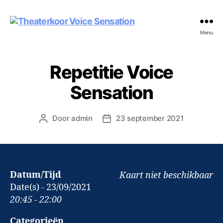
Theaterkoor
Menu
Voice
Sensation
Repetitie Voice
Sensation
Door
admin
23 september 2021
Berichtauteur
Berichtdatum
Datum/Tijd
Kaart niet beschikbaar
Date(s) - 23/09/2021
20:45 - 22:00
Categorieën