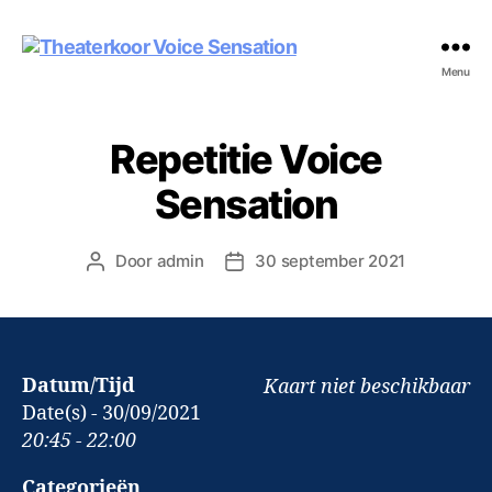
Theaterkoor
Menu
Voice
Sensation
Repetitie Voice
Sensation
Door
admin
30 september 2021
Berichtauteur
Berichtdatum
Datum/Tijd
Kaart niet beschikbaar
Date(s) - 30/09/2021
20:45 - 22:00
Categorieën